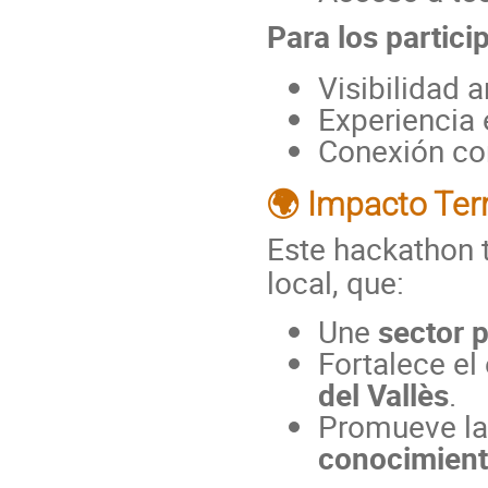
Para los partici
Visibilidad 
Experiencia 
Conexión co
🌍 Impacto Terr
Este hackathon 
local, que:
Une
sector p
Fortalece e
del Vallès
.
Promueve l
conocimien