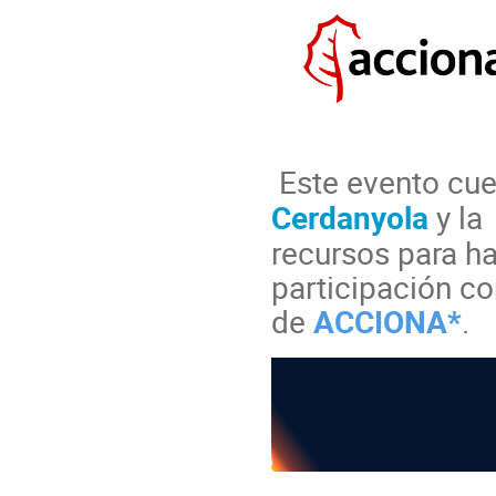
Este evento cue
Cerdanyola
y
l
recursos para ha
participación c
de
ACCIONA
*
.