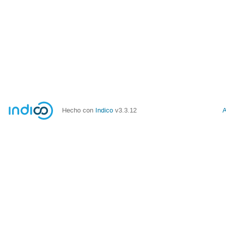
Hecho con
Indico
v3.3.12
A