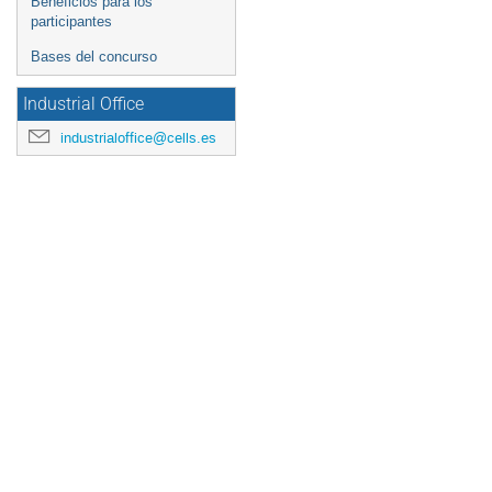
Beneficios para los
participantes
Bases del concurso
Industrial Office
industrialoffice@cells.es