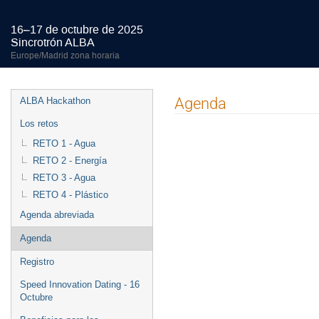
16–17 de octubre de 2025
Sincrotrón ALBA
Europe/Madrid zona horaria
Event
Agenda
ALBA Hackathon
menu
Los retos
RETO 1 - Agua
RETO 2 - Energía
RETO 3 - Agua
RETO 4 - Plástico
Agenda abreviada
Agenda
Registro
Speed Innovation Dating - 16
Octubre