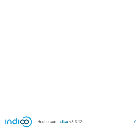
Hecho con
Indico
v3.3.12
A