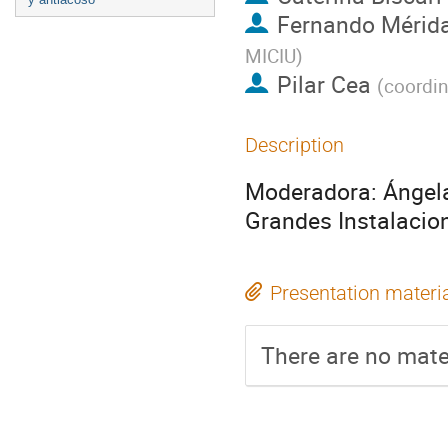
Fernando Mérid
MICIU
)
Pilar Cea
(
coordin
Description
Moderadora: Ángela
Grandes Instalacion
Presentation materi
There are no mater