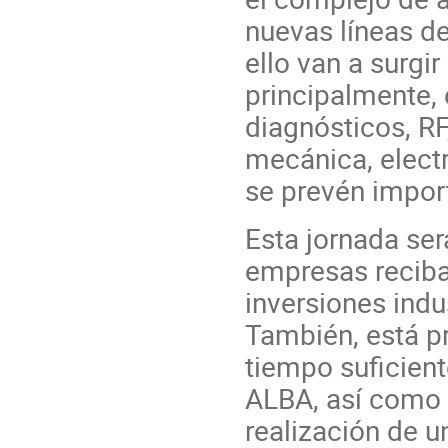
nuevas líneas d
ello van a surgi
principalmente,
diagnósticos, RF
mecánica, electr
se prevén impor
Esta jornada ser
empresas reciba
inversiones indu
También, está p
tiempo suficient
ALBA, así como 
realización de un