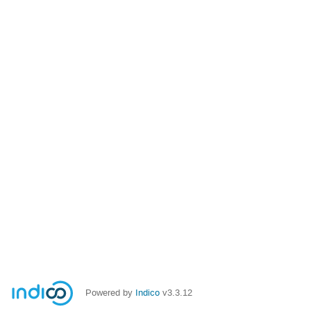
Powered by
Indico
v3.3.12